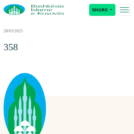
DHURO
28/03/2025
358