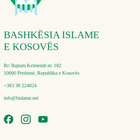
BASHKËSIA ISLAME
E KOSOVËS
Rr: Bajram Kelmendi nr. 182
10000 Prishtinë, Republika e Kosovës
+383 38 224024
info@bislame.net