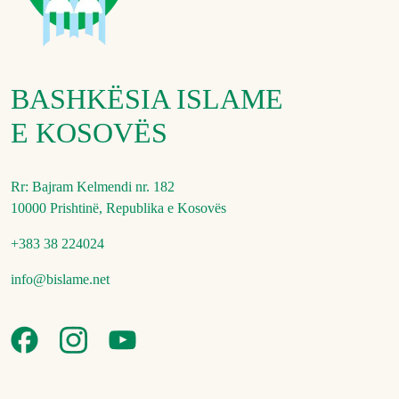
BASHKËSIA ISLAME
E KOSOVËS
Rr: Bajram Kelmendi nr. 182
10000 Prishtinë, Republika e Kosovës
+383 38 224024
info@bislame.net