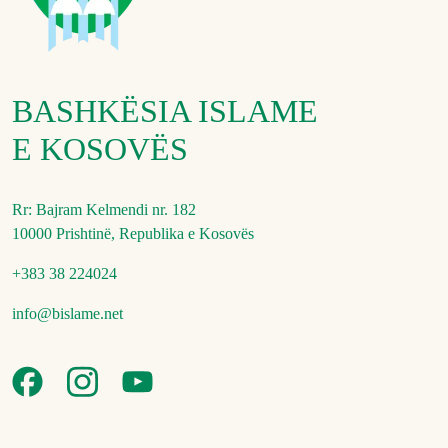
BASHKËSIA ISLAME
E KOSOVËS
Rr: Bajram Kelmendi nr. 182
10000 Prishtinë, Republika e Kosovës
+383 38 224024
info@bislame.net