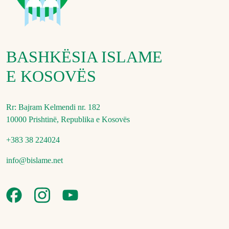
BASHKËSIA ISLAME
E KOSOVËS
Rr: Bajram Kelmendi nr. 182
10000 Prishtinë, Republika e Kosovës
+383 38 224024
info@bislame.net