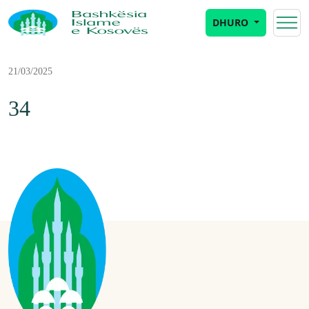
DHURO
21/03/2025
34