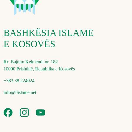
BASHKËSIA ISLAME
E KOSOVËS
Rr: Bajram Kelmendi nr. 182
10000 Prishtinë, Republika e Kosovës
+383 38 224024
info@bislame.net