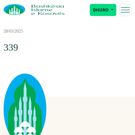
DHURO
28/03/2025
339