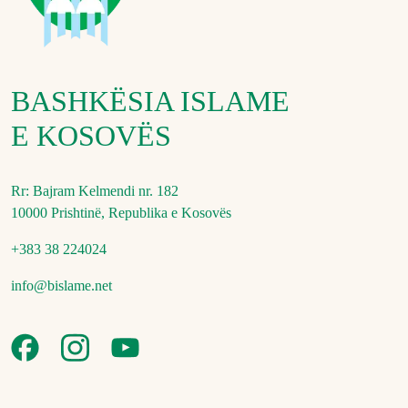
BASHKËSIA ISLAME
E KOSOVËS
Rr: Bajram Kelmendi nr. 182
10000 Prishtinë, Republika e Kosovës
+383 38 224024
info@bislame.net