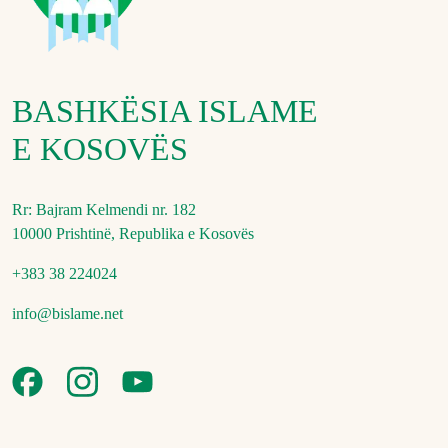
BASHKËSIA ISLAME
E KOSOVËS
Rr: Bajram Kelmendi nr. 182
10000 Prishtinë, Republika e Kosovës
+383 38 224024
info@bislame.net