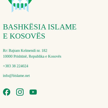
BASHKËSIA ISLAME
E KOSOVËS
Rr: Bajram Kelmendi nr. 182
10000 Prishtinë, Republika e Kosovës
+383 38 224024
info@bislame.net