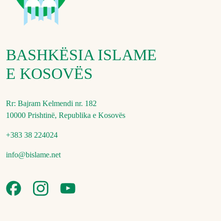
BASHKËSIA ISLAME
E KOSOVËS
Rr: Bajram Kelmendi nr. 182
10000 Prishtinë, Republika e Kosovës
+383 38 224024
info@bislame.net