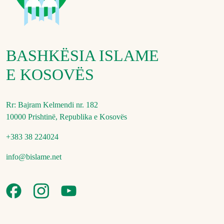
BASHKËSIA ISLAME
E KOSOVËS
Rr: Bajram Kelmendi nr. 182
10000 Prishtinë, Republika e Kosovës
+383 38 224024
info@bislame.net