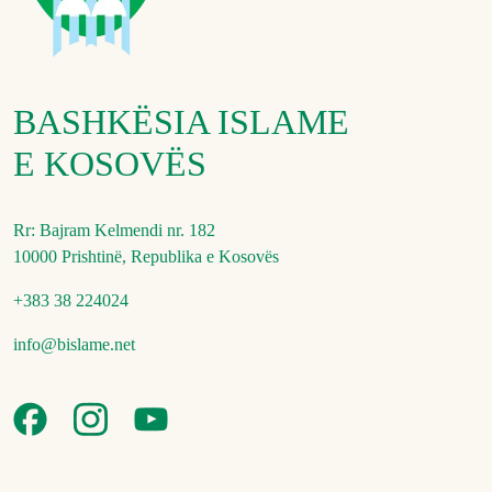
BASHKËSIA ISLAME
E KOSOVËS
Rr: Bajram Kelmendi nr. 182
10000 Prishtinë, Republika e Kosovës
+383 38 224024
info@bislame.net