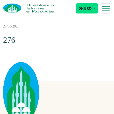
DHURO
27/03/2025
276