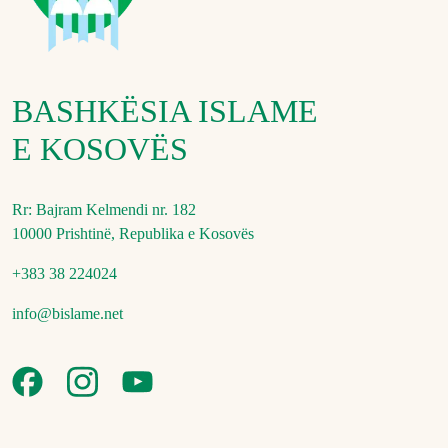
BASHKËSIA ISLAME
E KOSOVËS
Rr: Bajram Kelmendi nr. 182
10000 Prishtinë, Republika e Kosovës
+383 38 224024
info@bislame.net