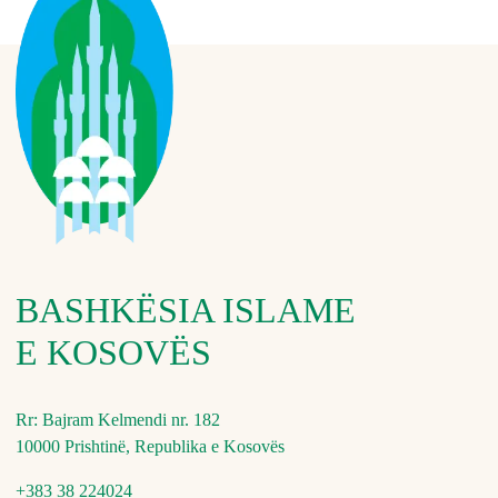
BASHKËSIA ISLAME
E KOSOVËS
Rr: Bajram Kelmendi nr. 182
10000 Prishtinë, Republika e Kosovës
+383 38 224024