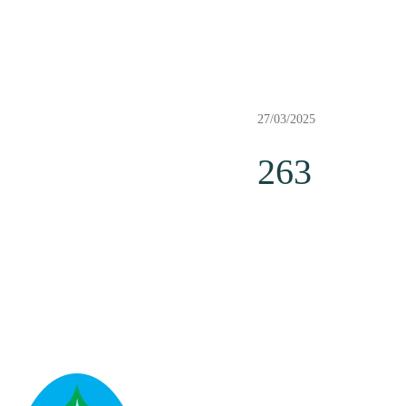
27/03/2025
263