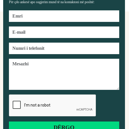
Për çdo ankesë apo sugjerim mund të na kontaktoni më poshtë: