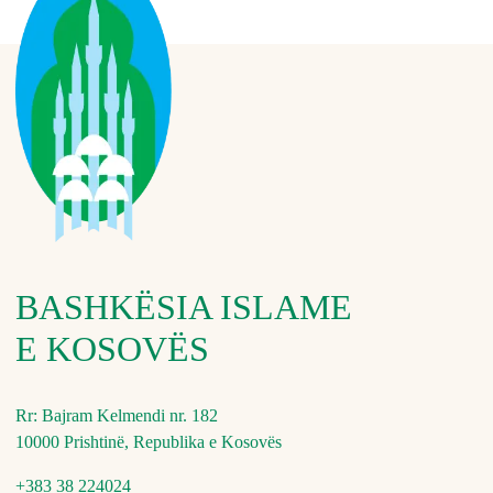
BASHKËSIA ISLAME
E KOSOVËS
Rr: Bajram Kelmendi nr. 182
10000 Prishtinë, Republika e Kosovës
+383 38 224024