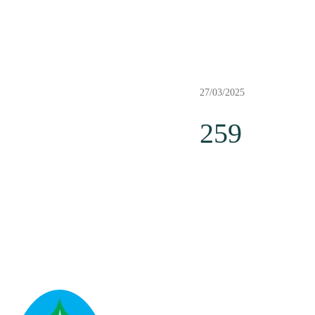
27/03/2025
259