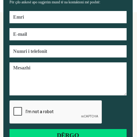
Për çdo ankesë apo sugjerim mund të na kontaktoni më poshtë: