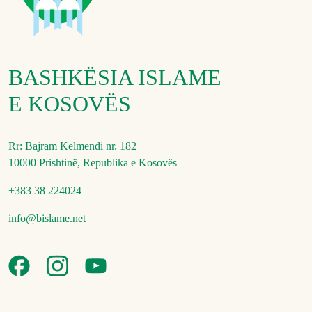
BASHKËSIA ISLAME
E KOSOVËS
Rr: Bajram Kelmendi nr. 182
10000 Prishtinë, Republika e Kosovës
+383 38 224024
info@bislame.net