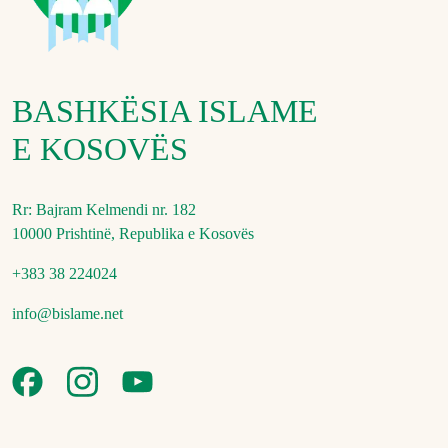
BASHKËSIA ISLAME
E KOSOVËS
Rr: Bajram Kelmendi nr. 182
10000 Prishtinë, Republika e Kosovës
+383 38 224024
info@bislame.net