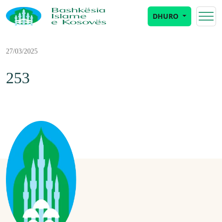
DHURO
27/03/2025
253