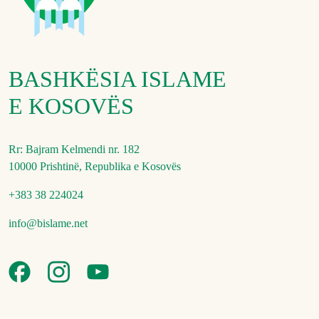
BASHKËSIA ISLAME
E KOSOVËS
Rr: Bajram Kelmendi nr. 182
10000 Prishtinë, Republika e Kosovës
+383 38 224024
info@bislame.net