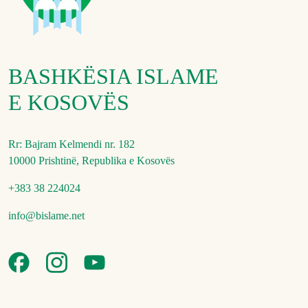
BASHKËSIA ISLAME
E KOSOVËS
Rr: Bajram Kelmendi nr. 182
10000 Prishtinë, Republika e Kosovës
+383 38 224024
info@bislame.net