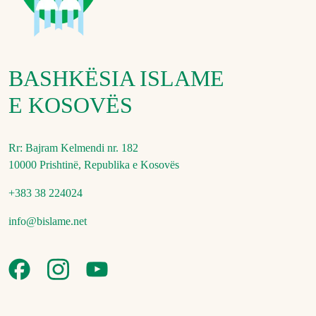
BASHKËSIA ISLAME
E KOSOVËS
Rr: Bajram Kelmendi nr. 182
10000 Prishtinë, Republika e Kosovës
+383 38 224024
info@bislame.net