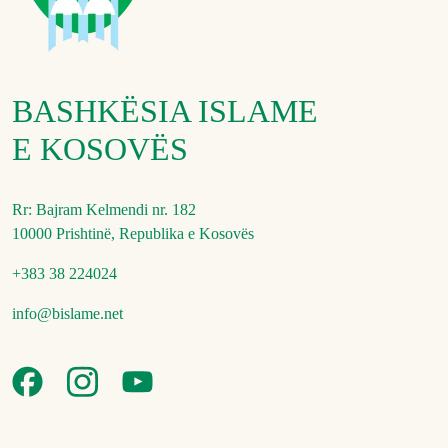
BASHKËSIA ISLAME
E KOSOVËS
Rr: Bajram Kelmendi nr. 182
10000 Prishtinë, Republika e Kosovës
+383 38 224024
info@bislame.net