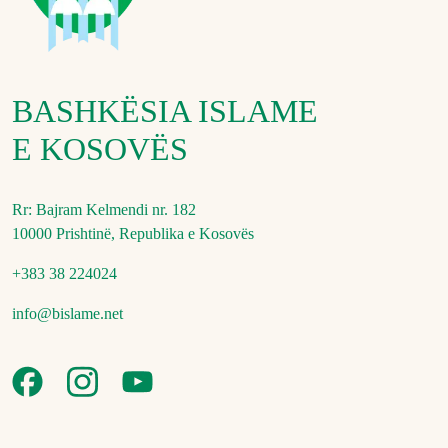
BASHKËSIA ISLAME
E KOSOVËS
Rr: Bajram Kelmendi nr. 182
10000 Prishtinë, Republika e Kosovës
+383 38 224024
info@bislame.net