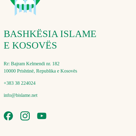
BASHKËSIA ISLAME
E KOSOVËS
Rr: Bajram Kelmendi nr. 182
10000 Prishtinë, Republika e Kosovës
+383 38 224024
info@bislame.net