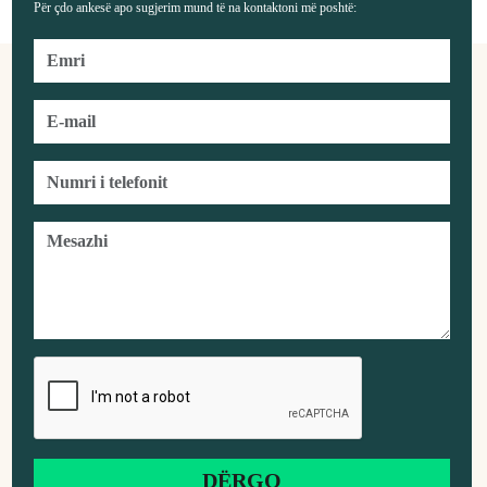
Për çdo ankesë apo sugjerim mund të na kontaktoni më poshtë: