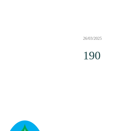
26/03/2025
190