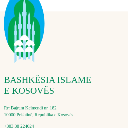
BASHKËSIA ISLAME
E KOSOVËS
Rr: Bajram Kelmendi nr. 182
10000 Prishtinë, Republika e Kosovës
+383 38 224024