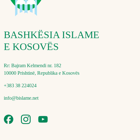
BASHKËSIA ISLAME
E KOSOVËS
Rr: Bajram Kelmendi nr. 182
10000 Prishtinë, Republika e Kosovës
+383 38 224024
info@bislame.net