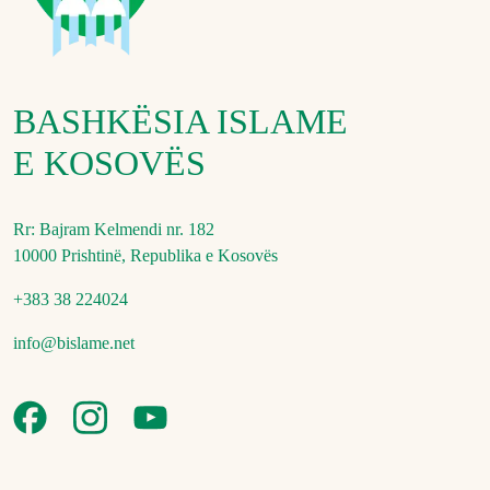
BASHKËSIA ISLAME
E KOSOVËS
Rr: Bajram Kelmendi nr. 182
10000 Prishtinë, Republika e Kosovës
+383 38 224024
info@bislame.net