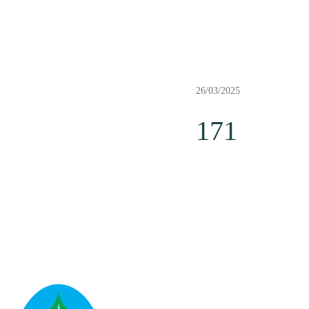
26/03/2025
171