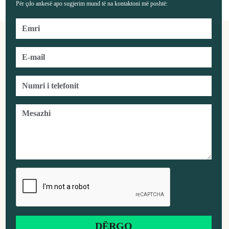
Për çdo ankesë apo sugjerim mund të na kontaktoni më poshtë: