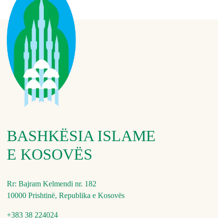
BASHKËSIA ISLAME
E KOSOVËS
Rr: Bajram Kelmendi nr. 182
10000 Prishtinë, Republika e Kosovës
+383 38 224024