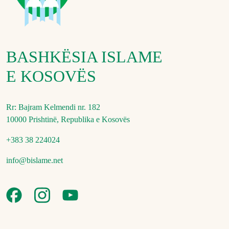
BASHKËSIA ISLAME
E KOSOVËS
Rr: Bajram Kelmendi nr. 182
10000 Prishtinë, Republika e Kosovës
+383 38 224024
info@bislame.net