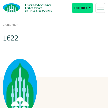
DHURO
28/06/2026
1622