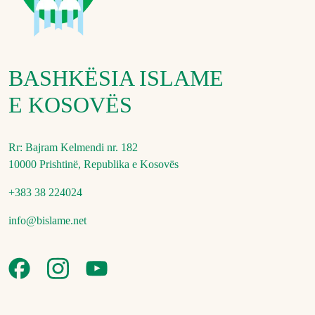
BASHKËSIA ISLAME
E KOSOVËS
Rr: Bajram Kelmendi nr. 182
10000 Prishtinë, Republika e Kosovës
+383 38 224024
info@bislame.net