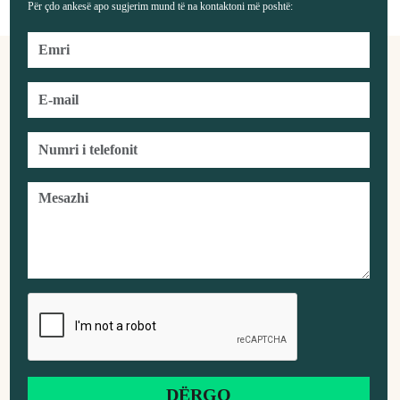
Për çdo ankesë apo sugjerim mund të na kontaktoni më poshtë: