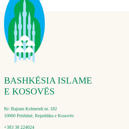
BASHKËSIA ISLAME
E KOSOVËS
Rr: Bajram Kelmendi nr. 182
10000 Prishtinë, Republika e Kosovës
+383 38 224024