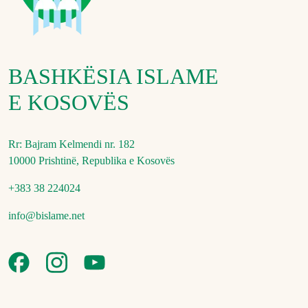
BASHKËSIA ISLAME
E KOSOVËS
Rr: Bajram Kelmendi nr. 182
10000 Prishtinë, Republika e Kosovës
+383 38 224024
info@bislame.net