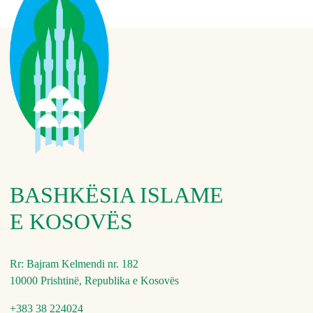
BASHKËSIA ISLAME
E KOSOVËS
Rr: Bajram Kelmendi nr. 182
10000 Prishtinë, Republika e Kosovës
+383 38 224024