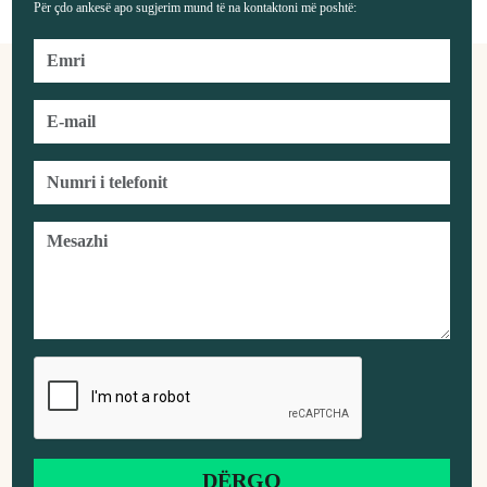
Për çdo ankesë apo sugjerim mund të na kontaktoni më poshtë: