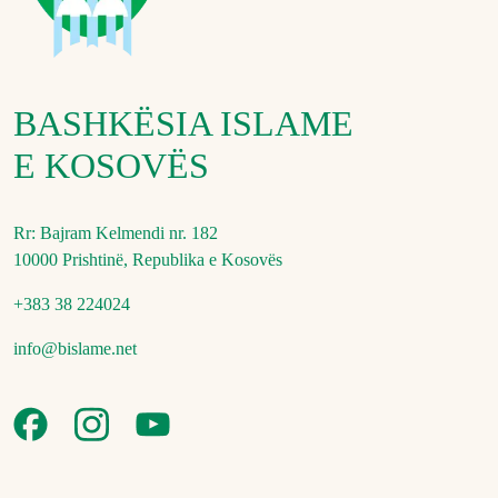
BASHKËSIA ISLAME
E KOSOVËS
Rr: Bajram Kelmendi nr. 182
10000 Prishtinë, Republika e Kosovës
+383 38 224024
info@bislame.net