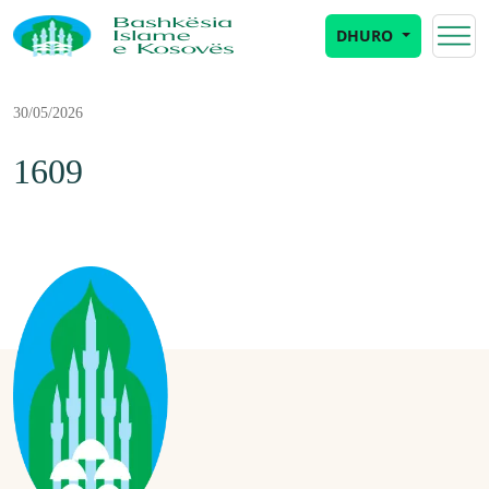
DHURO
30/05/2026
1609