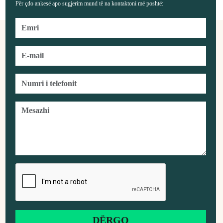
Për çdo ankesë apo sugjerim mund të na kontaktoni më poshtë: