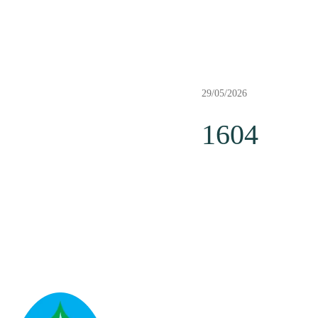
29/05/2026
1604