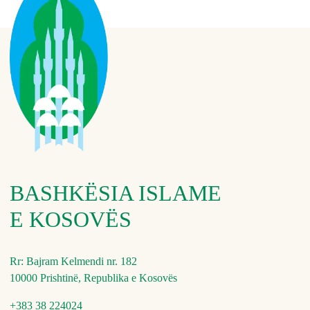
BASHKËSIA ISLAME
E KOSOVËS
Rr: Bajram Kelmendi nr. 182
10000 Prishtinë, Republika e Kosovës
+383 38 224024