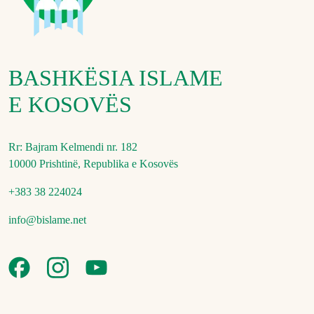
BASHKËSIA ISLAME
E KOSOVËS
Rr: Bajram Kelmendi nr. 182
10000 Prishtinë, Republika e Kosovës
+383 38 224024
info@bislame.net