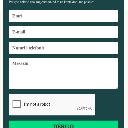
Për çdo ankesë apo sugjerim mund të na kontaktoni më poshtë: