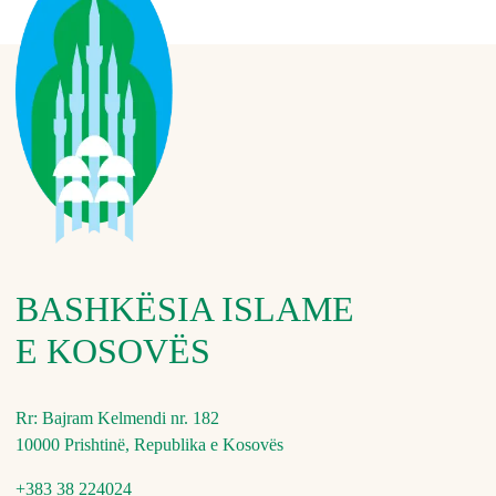
BASHKËSIA ISLAME
E KOSOVËS
Rr: Bajram Kelmendi nr. 182
10000 Prishtinë, Republika e Kosovës
+383 38 224024