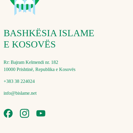
BASHKËSIA ISLAME
E KOSOVËS
Rr: Bajram Kelmendi nr. 182
10000 Prishtinë, Republika e Kosovës
+383 38 224024
info@bislame.net