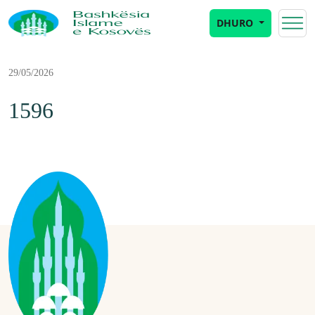
DHURO
29/05/2026
1596