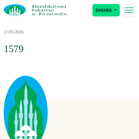
DHURO
27/05/2026
1579