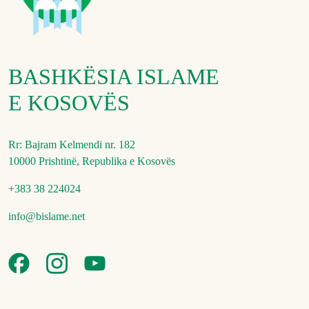
BASHKËSIA ISLAME
E KOSOVËS
Rr: Bajram Kelmendi nr. 182
10000 Prishtinë, Republika e Kosovës
+383 38 224024
info@bislame.net