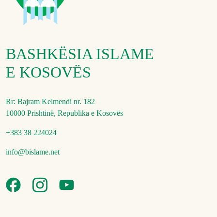
BASHKËSIA ISLAME
E KOSOVËS
Rr: Bajram Kelmendi nr. 182
10000 Prishtinë, Republika e Kosovës
+383 38 224024
info@bislame.net