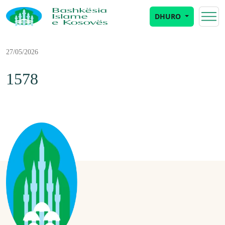
DHURO
27/05/2026
1578