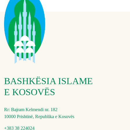
BASHKËSIA ISLAME
E KOSOVËS
Rr: Bajram Kelmendi nr. 182
10000 Prishtinë, Republika e Kosovës
+383 38 224024