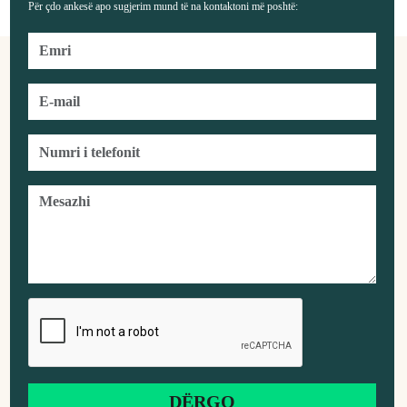
Për çdo ankesë apo sugjerim mund të na kontaktoni më poshtë: