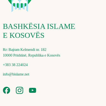
BASHKËSIA ISLAME
E KOSOVËS
Rr: Bajram Kelmendi nr. 182
10000 Prishtinë, Republika e Kosovës
+383 38 224024
info@bislame.net