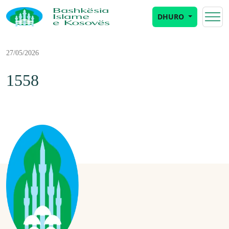
DHURO
27/05/2026
1558