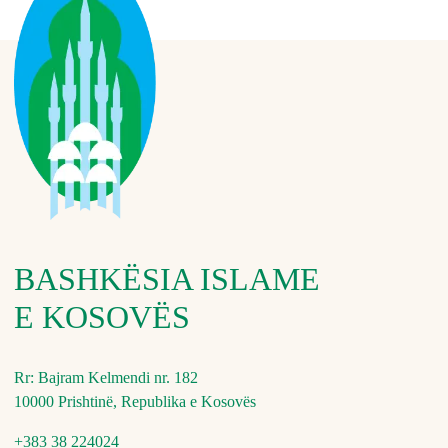
BASHKËSIA ISLAME
E KOSOVËS
Rr: Bajram Kelmendi nr. 182
10000 Prishtinë, Republika e Kosovës
+383 38 224024