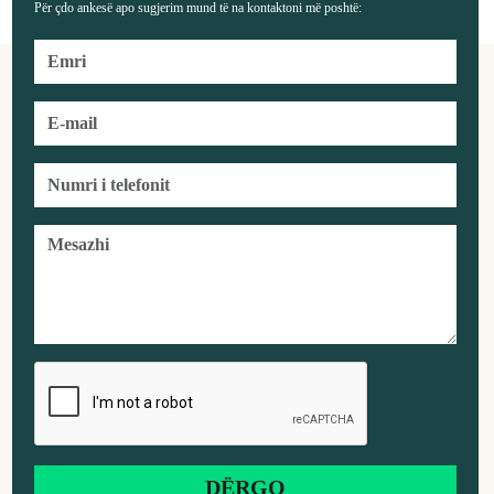
Për çdo ankesë apo sugjerim mund të na kontaktoni më poshtë: