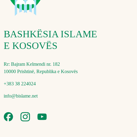
BASHKËSIA ISLAME
E KOSOVËS
Rr: Bajram Kelmendi nr. 182
10000 Prishtinë, Republika e Kosovës
+383 38 224024
info@bislame.net