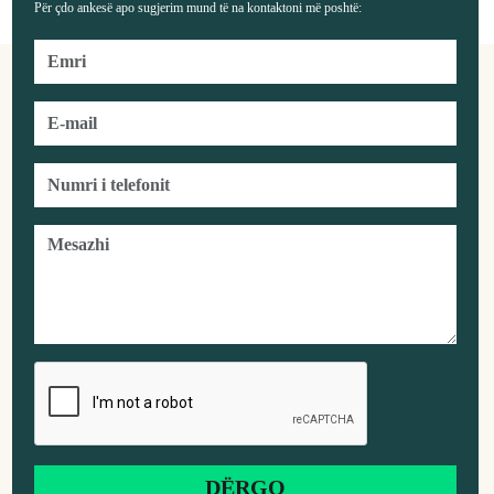
Për çdo ankesë apo sugjerim mund të na kontaktoni më poshtë: