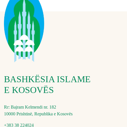
BASHKËSIA ISLAME
E KOSOVËS
Rr: Bajram Kelmendi nr. 182
10000 Prishtinë, Republika e Kosovës
+383 38 224024