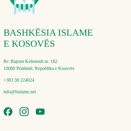
BASHKËSIA ISLAME
E KOSOVËS
Rr: Bajram Kelmendi nr. 182
10000 Prishtinë, Republika e Kosovës
+383 38 224024
info@bislame.net