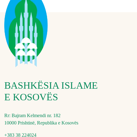
BASHKËSIA ISLAME
E KOSOVËS
Rr: Bajram Kelmendi nr. 182
10000 Prishtinë, Republika e Kosovës
+383 38 224024