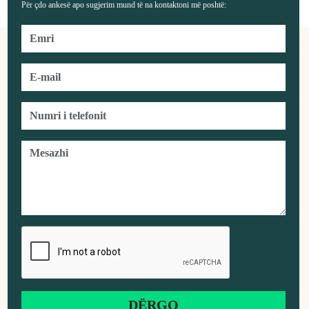
Për çdo ankesë apo sugjerim mund të na kontaktoni më poshtë: