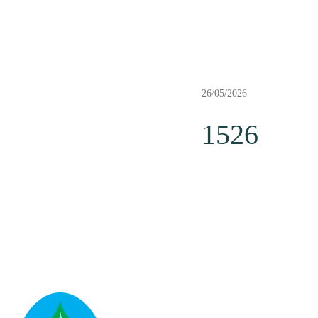
26/05/2026
1526