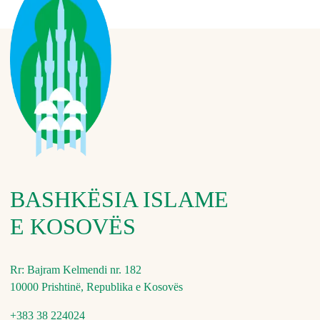
BASHKËSIA ISLAME
E KOSOVËS
Rr: Bajram Kelmendi nr. 182
10000 Prishtinë, Republika e Kosovës
+383 38 224024