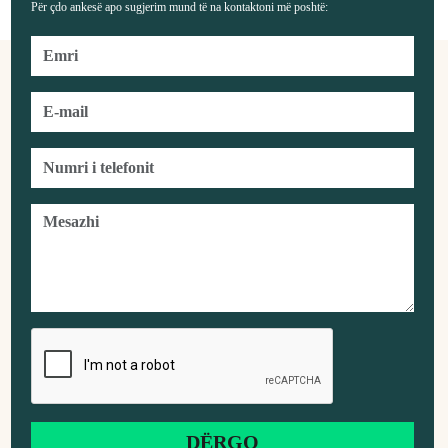
Për çdo ankesë apo sugjerim mund të na kontaktoni më poshtë: