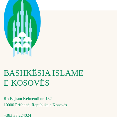
BASHKËSIA ISLAME
E KOSOVËS
Rr: Bajram Kelmendi nr. 182
10000 Prishtinë, Republika e Kosovës
+383 38 224024