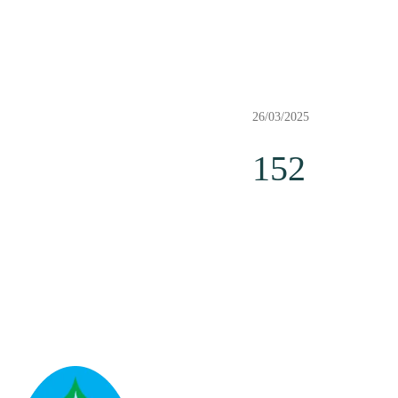
26/03/2025
152