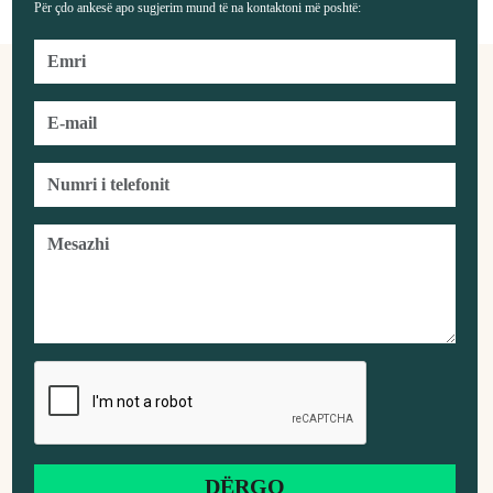
Për çdo ankesë apo sugjerim mund të na kontaktoni më poshtë: