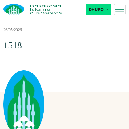
DHURO
26/05/2026
1518