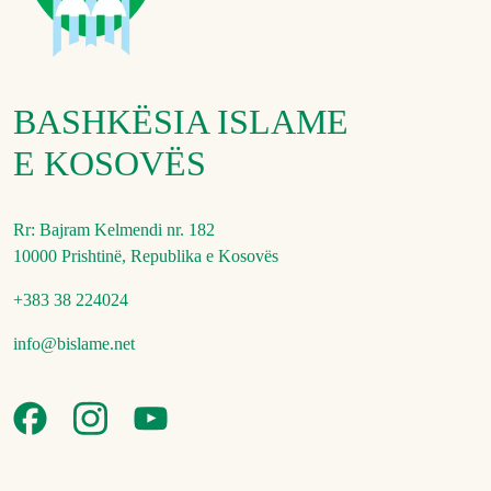
BASHKËSIA ISLAME
E KOSOVËS
Rr: Bajram Kelmendi nr. 182
10000 Prishtinë, Republika e Kosovës
+383 38 224024
info@bislame.net