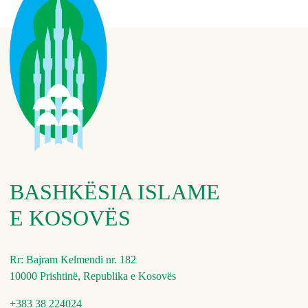
BASHKËSIA ISLAME
E KOSOVËS
Rr: Bajram Kelmendi nr. 182
10000 Prishtinë, Republika e Kosovës
+383 38 224024