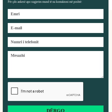
Për çdo ankesë apo sugjerim mund të na kontaktoni më poshtë: