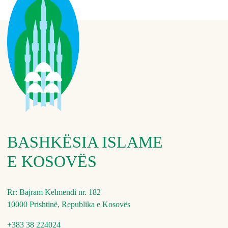
BASHKËSIA ISLAME
E KOSOVËS
Rr: Bajram Kelmendi nr. 182
10000 Prishtinë, Republika e Kosovës
+383 38 224024