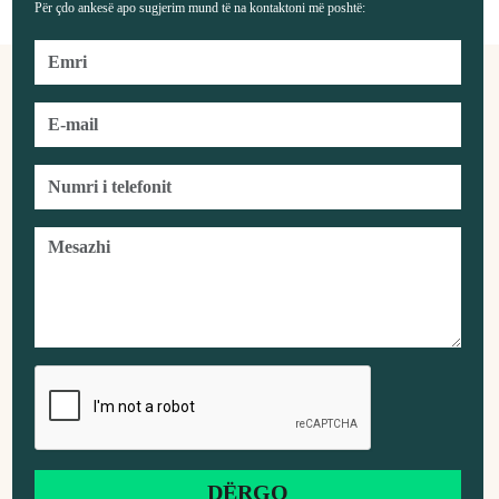
Për çdo ankesë apo sugjerim mund të na kontaktoni më poshtë: